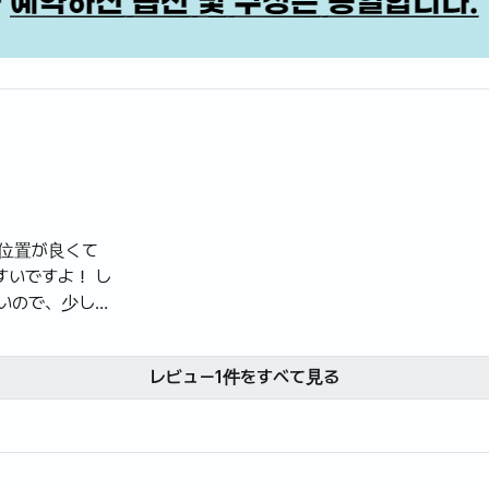
位置が良くて
すいですよ！ し
いので、少し外
ます。 アンナ
レビュー1件をすべて見る