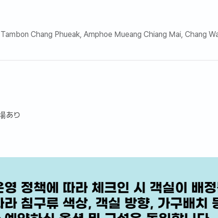
 Tambon Chang Phueak, Amphoe Mueang Chiang Mai, Chang Wat
場あり