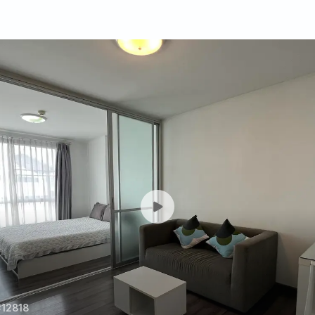
#12818