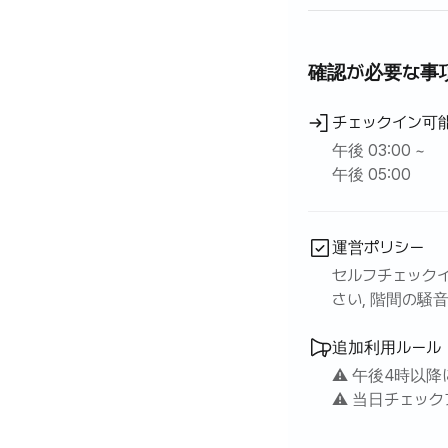
確認が必要な事
チェックイン可
午後 03:00 ~
午後 05:00
運営ポリシー
セルフチェックイ
さい, 階間の騒
追加利用ルール
⚠️ 午後4時
⚠️ 当日チェッ
可能です。チェ
🚭屋内での喫