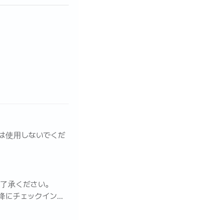
品は使用しないでくだ
ご了承ください。
以降にチェックインが