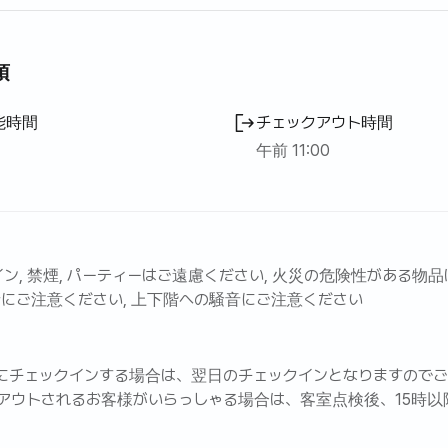
項
能時間
チェックアウト時間
午前 11:00
ン, 禁煙, パーティーはご遠慮ください, 火災の危険性がある物
音にご注意ください, 上下階への騒音にご注意ください
以降にチェックインする場合は、翌日のチェックインとなりますので
クアウトされるお客様がいらっしゃる場合は、客室点検後、15時
ックイン前にご案内いたします。
煙は全面禁止です。