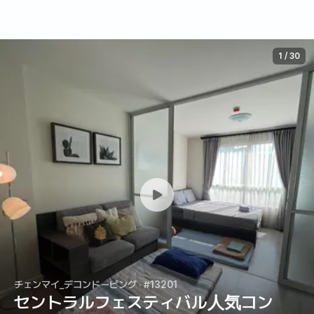
1
/
30
チェンマイ_デコンドーピング
· #13201
セントラルフェスティバル人気コン