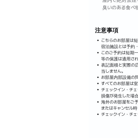
屋内で絶対禁煙で
臭いのある食べ
バーベキュー利
き、炭&薪の使
注意事項
こちらのお部屋は
宿泊施設とは予約
このご予約は短期
等の保護は適用され
表記面積と実際の
当しません。
お部屋内部設備の
すべてのお部屋は室
チェックイン・チ
損傷が発生した場
海外のお部屋をご
またはキャンセル時
チェックイン・チェ