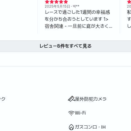
2025年5月15日
· 박**
2
レースで過ごした1週間の幸福感
を分かち合おうとしています 1>
宿舎関連 - 一旦前に庭が大きく
て駐車がとても楽でした。家はほ
ぼ新築級で綺麗でした。必要なボ
レビュー8件をすべて見る
ウル、トッピング、ゴミ袋まです
べてがとてもよく揃っていまし
た。本当に管理がうまくいってい
ます - 何よりも清掃状態も良かっ
だ
たです。私たち夫婦は普通こんな
に家を借りると初日は掃除からし
ますが、本当に掃除する必要が全
くなくきれいな清潔な状態だと気
丁・はさみ等）
等）
ット
ー
プ
・リンス
ペーパー
折りたたみマットレス
ン
キュー設備
ー
トネス
ウナ
ルプール
・ヒノキ風呂
ック
ド
ー
ネルギー
ター
ーネット
一体型
ブル・椅子
IH
ガス）
ック
屋外防犯カメラ
持ちよく入室しました - 家の構造
も部屋2つもゆったりとしたサイ
Wi-Fi
ズに、お部屋にはバスルームもあ
ってとても便利でよかったです。
ガスコンロ・IH