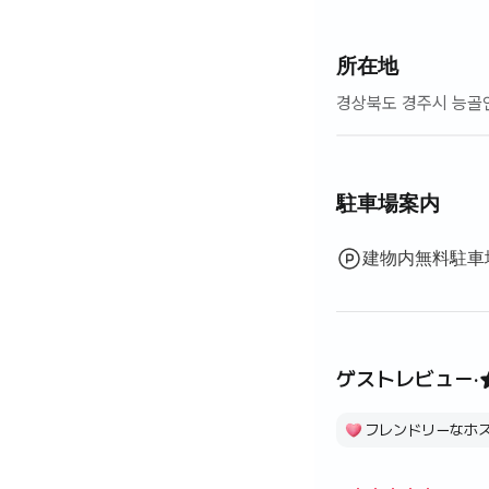
所在地
경상북도 경주시 능골
駐車場案内
建物内無料駐車
ゲストレビュー
·