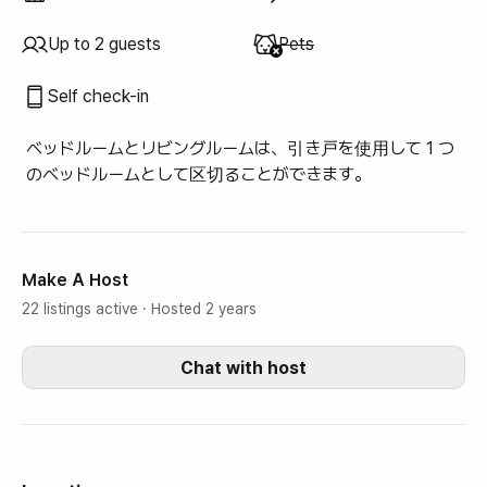
Unavailable
:
Up to 2 guests
Pets
Self check-in
ベッドルームとリビングルームは、引き戸を使用して 1 つ
のベッドルームとして区切ることができます。
Make A Host
22 listings active
· Hosted 2 years
Chat with host