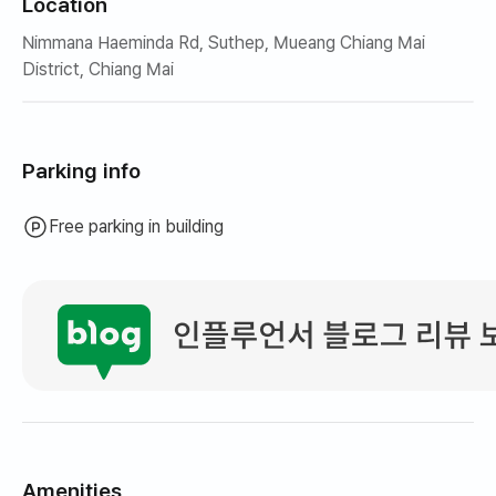
Location
Nimmana Haeminda Rd, Suthep, Mueang Chiang Mai
District, Chiang Mai
Parking info
Free parking in building
Amenities