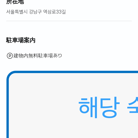
所在地
서울특별시 강남구 역삼로33길
駐車場案内
建物内無料駐車場あり