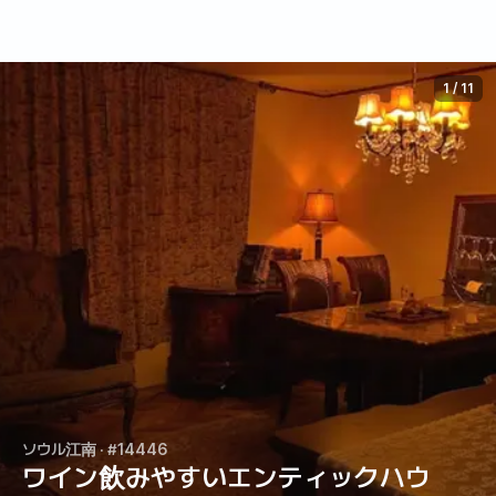
1
/
11
ソウル江南
· #14446
ワイン飲みやすいエンティックハウ