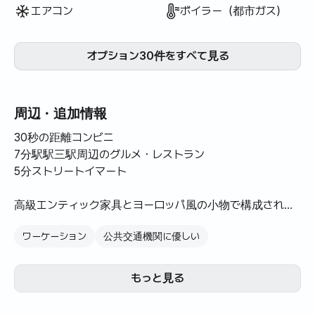
エアコン
ボイラー（都市ガス）
オプション30件をすべて見る
周辺・追加情報
30秒の距離コンビニ
7分駅駅三駅周辺のグルメ・レストラン
5分ストリートイマート
高級エンティック家具とヨーロッパ風の小物で構成された
ヨーロッパ感のある快適な空間です。
ワーケーション
公共交通機関に優しい
SNSプロフィール写真撮影でもたくさん訪れています。
もっと見る
記念日に恋人、友人やワインを楽しむのにいいですね。