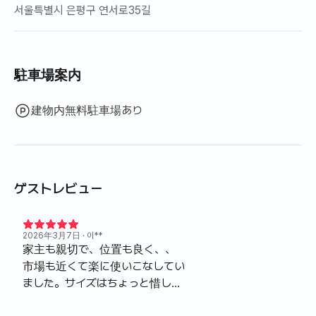
서울특별시 은평구 연서로35길
駐車場案内
建物内無料駐車場あり
ゲストレビュー
2026年3月7日
· 이**
家主も親切で、位置も良く、、
市場も近くて楽に使いこなしてい
ました。サイズはちょっと惜しく
て1人がお使いになるのに最適な