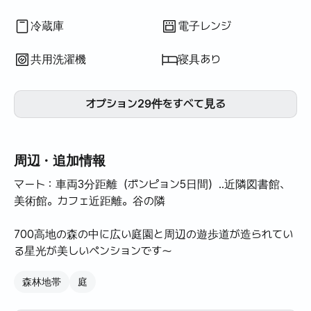
冷蔵庫
電子レンジ
共用洗濯機
寝具あり
オプション29件をすべて見る
周辺・追加情報
マート：車両3分距離（ボンピョン5日間）..近隣図書館、
美術館。カフェ近距離。谷の隣
700高地の森の中に広い庭園と周辺の遊歩道が造られてい
る星光が美しいペンションです～
森林地帯
庭