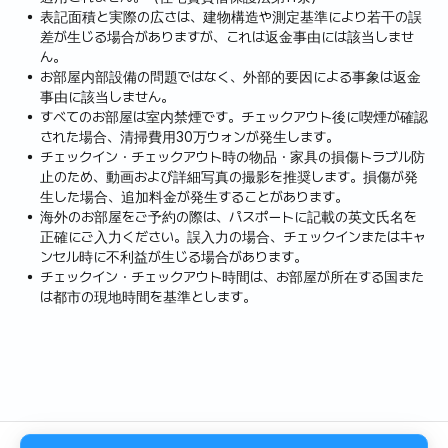
表記面積と実際の広さは、建物構造や測定基準により若干の誤
差が生じる場合がありますが、これは返金事由には該当しませ
ん。
お部屋内部設備の問題ではなく、外部的要因による事象は返金
事由に該当しません。
すべてのお部屋は室内禁煙です。チェックアウト後に喫煙が確認
された場合、清掃費用30万ウォンが発生します。
チェックイン・チェックアウト時の物品・家具の損傷トラブル防
止のため、動画および詳細写真の撮影を推奨します。損傷が発
生した場合、追加料金が発生することがあります。
海外のお部屋をご予約の際は、パスポートに記載の英文氏名を
正確にご入力ください。誤入力の場合、チェックインまたはキャ
ンセル時に不利益が生じる場合があります。
チェックイン・チェックアウト時間は、お部屋が所在する国また
は都市の現地時間を基準とします。