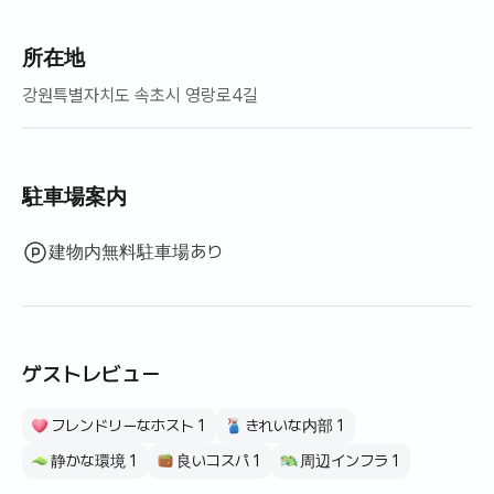
所在地
강원특별자치도 속초시 영랑로4길
駐車場案内
建物内無料駐車場あり
ゲストレビュー
フレンドリーなホスト 1
きれいな内部 1
静かな環境 1
良いコスパ 1
周辺インフラ 1