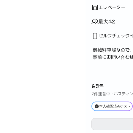
エレベーター
最大4名
セルフチェック
機械駐車場なので、
事前にお問い合わ
김찬복
2件運営中
· ホスティ
本人確認済みホスト