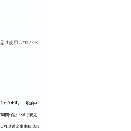
物品は使用しないでく
があります。一般的な
在期間保証・強行規定
これは返金事由には該