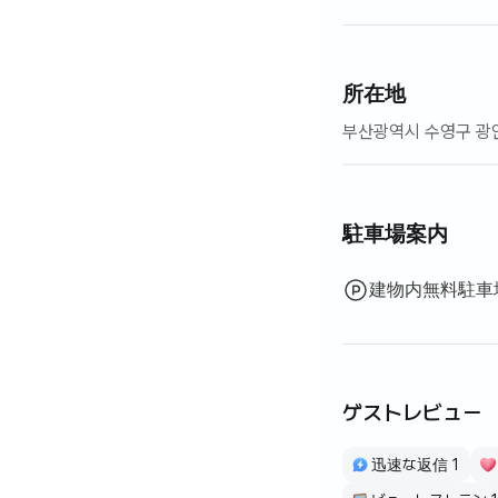
所在地
부산광역시 수영구 광
駐車場案内
建物内無料駐車
ゲストレビュー
迅速な返信 1