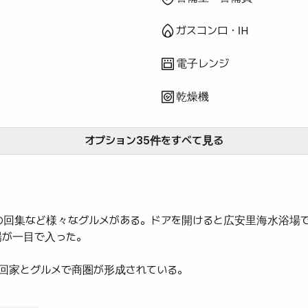
ガスコンロ・IH
電子レンジ
乾燥機
オプション35件をすべて見る
の回集など様々なグルメがある。ドアを開けると広安里海水浴場
場が一目で入った。
回家とグルメで商圏が形成されている。
里海水浴場でドローンショーをします。見て楽しむことができま