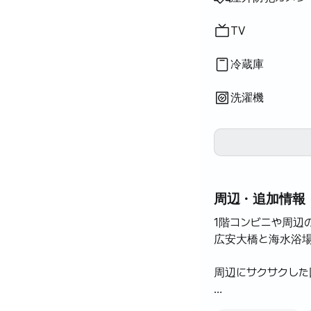
TV
冷蔵庫
洗濯機
周辺・追加情報
1階コンビニや周辺
広安大橋と海水浴
周辺にサクサクした
毎週土曜日なら広安