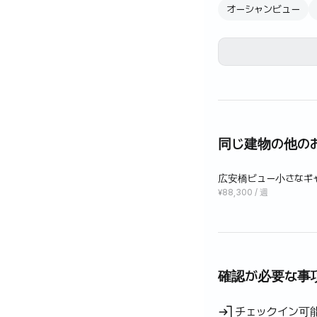
オーシャンビュー
同じ建物の他の
広安橋ビュー小さなギ
¥88,300 / 週
確認が必要な事
チェックイン可