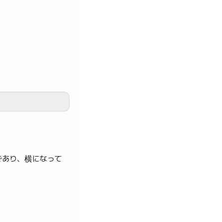
であり、横になって
す。