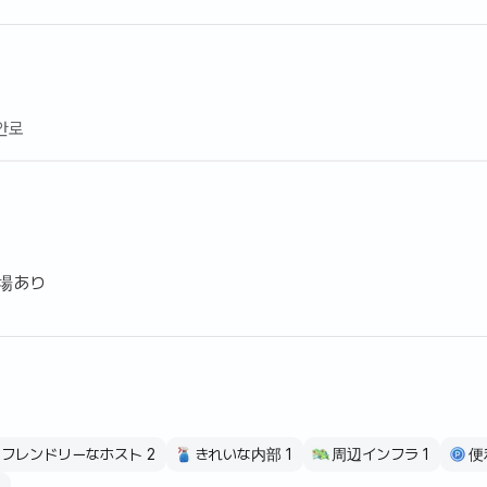
안로
場あり
フレンドリーなホスト 2
きれいな内部 1
周辺インフラ 1