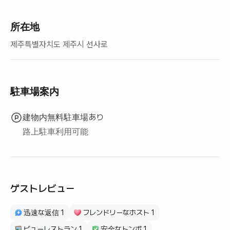
所在地
제주특별자치도 제주시 선사로
駐車場案内
建物内無料駐車場あり
路上駐車利用可能
ゲストレビュー
迅速な返信 1
フレンドリーなホスト 1
ビューレストラン 1
安全なトンボ 1