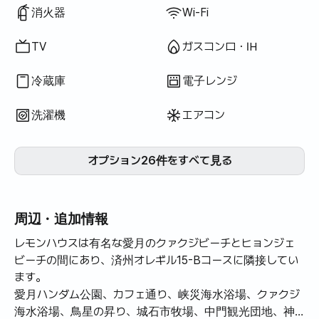
消火器
Wi-Fi
TV
ガスコンロ・IH
冷蔵庫
電子レンジ
洗濯機
エアコン
オプション26件をすべて見る
周辺・追加情報
レモンハウスは有名な愛月のクァクジビーチとヒョンジェ
ビーチの間にあり、済州オレギル15-Bコースに隣接してい
ます。
愛月ハンダム公園、カフェ通り、峡災海水浴場、クァクジ
海水浴場、鳥星の昇り、城石市牧場、中門観光団地、神