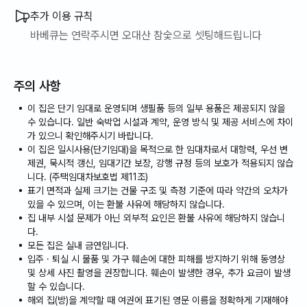
추가 이용 규칙
바베큐는 연락주시면 오대산 참숯으로 셋팅해드립니다
주의 사항
이 집은 단기 임대로 운영되며 생필품 등의 일부 용품은 제공되지 않을
수 있습니다. 일반 숙박업 시설과 계약, 운영 방식 및 제공 서비스에 차이
가 있으니 확인해주시기 바랍니다.
이 집은 일시사용(단기임대)을 목적으로 한 임대차로서 대항력, 우선 변
제권, 묵시적 갱신, 임대기간 보장, 강행 규정 등의 보호가 적용되지 않습
니다. (주택임대차보호법 제11조)
표기 면적과 실제 크기는 건물 구조 및 측정 기준에 따라 약간의 오차가
있을 수 있으며, 이는 환불 사유에 해당하지 않습니다.
집 내부 시설 문제가 아닌 외부적 요인은 환불 사유에 해당하지 않습니
다.
모든 집은 실내 금연입니다.
입주 · 퇴실 시 물품 및 가구 훼손에 대한 피해를 방지하기 위해 동영상
및 상세 사진 촬영을 권장합니다. 훼손이 발생한 경우, 추가 요금이 발생
할 수 있습니다.
해외 집(방)을 계약할 때 여권에 표기된 영문 이름을 정확하게 기재해야