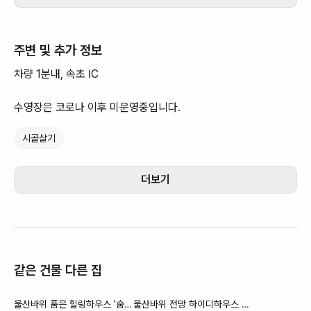
주변 및 추가 정보
차량 1분내, 속초 IC
수영장은 코로나 이후 미운영중입니다.
시골살기
더보기
같은 건물 다른 집
울산바위 품은 힐링하우스 '숨'
울산바위 전망 하이디하우스 #