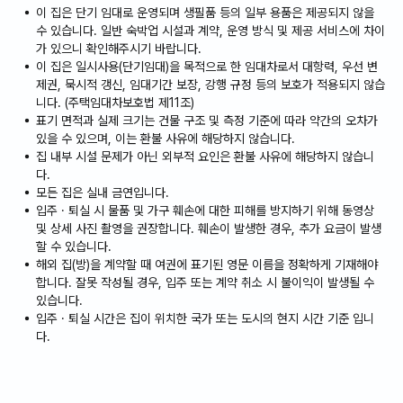
이 집은 단기 임대로 운영되며 생필품 등의 일부 용품은 제공되지 않을
수 있습니다. 일반 숙박업 시설과 계약, 운영 방식 및 제공 서비스에 차이
가 있으니 확인해주시기 바랍니다.
이 집은 일시사용(단기임대)을 목적으로 한 임대차로서 대항력, 우선 변
제권, 묵시적 갱신, 임대기간 보장, 강행 규정 등의 보호가 적용되지 않습
니다. (주택임대차보호법 제11조)
표기 면적과 실제 크기는 건물 구조 및 측정 기준에 따라 약간의 오차가
있을 수 있으며, 이는 환불 사유에 해당하지 않습니다.
집 내부 시설 문제가 아닌 외부적 요인은 환불 사유에 해당하지 않습니
다.
모든 집은 실내 금연입니다.
입주 · 퇴실 시 물품 및 가구 훼손에 대한 피해를 방지하기 위해 동영상
및 상세 사진 촬영을 권장합니다. 훼손이 발생한 경우, 추가 요금이 발생
할 수 있습니다.
해외 집(방)을 계약할 때 여권에 표기된 영문 이름을 정확하게 기재해야
합니다. 잘못 작성될 경우, 입주 또는 계약 취소 시 불이익이 발생될 수
있습니다.
입주 · 퇴실 시간은 집이 위치한 국가 또는 도시의 현지 시간 기준 입니
다.