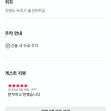
위치
강원도 속초시 울산바위길
주차 안내
건물 내 무료 주차
게스트 리뷰
2026년 2월 19일
· 박**
한적하고 편했습니다