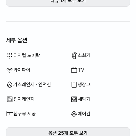
리뷰 1개 모두 보기
세부 옵션
비데
드라이기
암막 커튼
청소기
전기 주전자
전기 밥솥
조리 도구 (도마, 칼, 가위 등)
냄비 · 후라이팬
기본 식기 (그릇, 컵 등)
엘리베이터
좌식 식탁
빨래 건조대
이용 불가: 욕조
이용 불가: 필터 샤워기
이용 불가: 바디워시
이용 불가: 샴푸 · 린스
이용 불가: 비누
이용 불가: 화장지
이용 불가: 칫솔
이용 불가: 치약
이용 불가: 수건
이용 불가: 토퍼 · 접이식 매트리스
이용 불가: 블라인드
이용 불가: 빗자루
이용 불가: 세탁 세제
이용 불가: 섬유 유연제
이용 불가: 식기 세정제
이용 불가: 음식물 쓰레기 봉투
이용 불가: 쓰레기 봉투
이용 불가: 행주
이용 불가: 수세미
이용 불가: 야외 바베큐 시설
이용 불가: 무료 피트니스
이용 불가: 수영장
이용 불가: 무료 공용 사우나
이용 불가: 스파 · 월풀
이용 불가: 자쿠지 · 히노끼탕
이용 불가: 테라스
이용 불가: 행거
이용 불가: 소파베드
이용 불가: 선풍기
이용 불가: 전기보일러
이용 불가: 기름(등유) 난방
이용 불가: LPG 가스
이용 불가: 신재생 에너지
이용 불가: 빔프로젝터
이용 불가: 유선 인터넷
이용 불가: 다리미
이용 불가: 세탁건조기 일체형
이용 불가
이용 불가
이용 불가
이용 불가
이용 불가
이용 불가
이용 불가
이용 불가
이용 불가
이용 불가
이용 불가
이용 불가
:
:
:
:
:
:
:
:
:
:
:
:
보일러 (도시가스)
옷장
소파
열쇠 잠금 장치
외부 CCTV
경비실 · 경비원
건조기
공용 가스레인지 · 인덕션
공용 냉장고
공용 전자레인지
공용 세탁기
공용 건조기
추가 침구류 가능
식탁 및 의자
사무용 책상
디지털 도어락
소화기
와이파이
TV
가스레인지 · 인덕션
냉장고
전자레인지
세탁기
침구류 제공
에어컨
옵션 25개 모두 보기