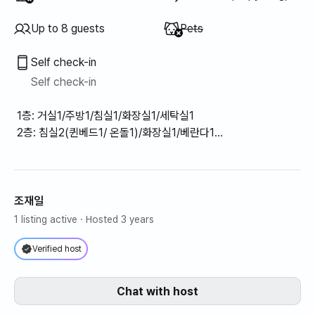
Unavailable
:
Up to 8 guests
Pets
Self check-in
Self check-in
1층: 거실1/주방1/침실1/화장실1/세탁실1
2층: 침실2(퀸베드1/ 온돌1)/화장실1/베란다1
※ 거실 및 방마다 냉난방 구비
조재일
1 listing active
· Hosted 3 years
Verified host
Chat with host