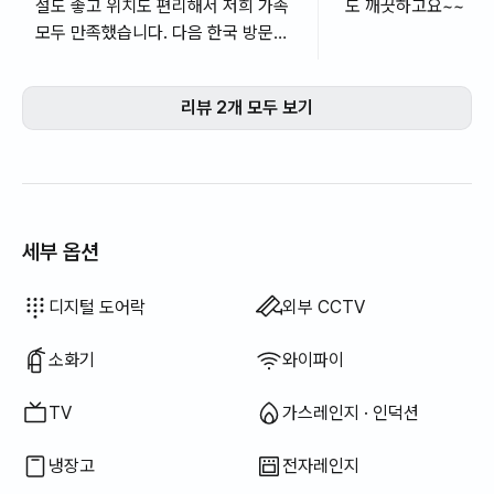
설도 좋고 위치도 편리해서 저희 가족
도 깨끗하고요~~
모두 만족했습니다. 다음 한국 방문시
또 예약하겠습니다. 호스트 분들도 모
두 친절히 응대해 주셔서 감사합니다!
리뷰 2개 모두 보기
세부 옵션
드라이기
블라인드
암막 커튼
식기 세정제
행주
수세미
전기 주전자
조리 도구 (도마, 칼, 가위 등)
냄비 · 후라이팬
기본 식기 (그릇, 컵 등)
엘리베이터
선풍기
빨래 건조대
이용 불가: 욕조
이용 불가: 비데
이용 불가: 필터 샤워기
이용 불가: 바디워시
이용 불가: 샴푸 · 린스
이용 불가: 비누
이용 불가: 화장지
이용 불가: 칫솔
이용 불가: 치약
이용 불가: 수건
이용 불가: 토퍼 · 접이식 매트리스
이용 불가: 빗자루
이용 불가: 세탁 세제
이용 불가: 섬유 유연제
이용 불가: 음식물 쓰레기 봉투
이용 불가: 쓰레기 봉투
이용 불가: 청소기
이용 불가: 전기 밥솥
이용 불가: 야외 바베큐 시설
이용 불가: 무료 피트니스
이용 불가: 수영장
이용 불가: 무료 공용 사우나
이용 불가: 스파 · 월풀
이용 불가: 자쿠지 · 히노끼탕
이용 불가: 테라스
이용 불가: 행거
이용 불가: 좌식 식탁
이용 불가: 소파베드
이용 불가: 전기보일러
이용 불가: 기름(등유) 난방
이용 불가: LPG 가스
이용 불가: 신재생 에너지
이용 불가: 빔프로젝터
이용 불가: 유선 인터넷
이용 불가: 다리미
이용 불가: 세탁건조기 일체형
이용 불가
이용 불가
이용 불가
이용 불가
이용 불가
이용 불가
이용 불가
이용 불가
이용 불가
이용 불가
이용 불가
이용 불가
:
:
:
:
:
:
:
:
:
:
:
:
보일러 (도시가스)
식탁 및 의자
소파
열쇠 잠금 장치
경비실 · 경비원
건조기
공용 가스레인지 · 인덕션
공용 냉장고
공용 전자레인지
공용 세탁기
공용 건조기
침구류 제공
추가 침구류 가능
옷장
사무용 책상
디지털 도어락
외부 CCTV
소화기
와이파이
TV
가스레인지 · 인덕션
냉장고
전자레인지