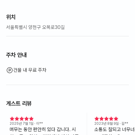
위치
서울특별시 양천구 오목로30길
주차 안내
건물 내 무료 주차
게스트 리뷰
2025년 7월 1일
· 이**
2023년 8월 9일
· 길**
머무는 동안 편안히 있다 갑니다. 시
소통도 잘되고 너무너