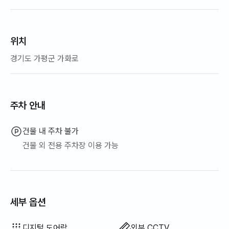
위치
경기도 가평군 가화로
주차 안내
건물 내 주차 불가
건물 외 전용 주차장 이용 가능
세부 옵션
비데
드라이기
바디워시
샴푸 · 린스
칫솔
치약
수건
토퍼 · 접이식 매트리스
블라인드
세탁 세제
섬유 유연제
식기 세정제
행주
수세미
전기 주전자
전기 밥솥
조리 도구 (도마, 칼, 가위 등)
냄비 · 후라이팬
기본 식기 (그릇, 컵 등)
야외 바베큐 시설
스파 · 월풀
자쿠지 · 히노끼탕
빔프로젝터
세탁건조기 일체형
이용 불가: 욕조
이용 불가: 필터 샤워기
이용 불가: 비누
이용 불가: 화장지
이용 불가: 암막 커튼
이용 불가: 빗자루
이용 불가: 음식물 쓰레기 봉투
이용 불가: 쓰레기 봉투
이용 불가: 청소기
이용 불가: 엘리베이터
이용 불가: 무료 피트니스
이용 불가: 수영장
이용 불가: 무료 공용 사우나
이용 불가: 테라스
이용 불가: 행거
이용 불가: 좌식 식탁
이용 불가: 소파베드
이용 불가: 선풍기
이용 불가: 전기보일러
이용 불가: 기름(등유) 난방
이용 불가: LPG 가스
이용 불가: 신재생 에너지
이용 불가: 유선 인터넷
이용 불가: 빨래 건조대
이용 불가: 다리미
이용 불가
이용 불가
이용 불가
이용 불가
이용 불가
이용 불가
이용 불가
이용 불가
이용 불가
이용 불가
이용 불가
이용 불가
이용 불가
:
:
:
:
:
:
:
:
:
:
:
:
:
보일러 (도시가스)
식탁 및 의자
열쇠 잠금 장치
경비실 · 경비원
TV
세탁기
건조기
공용 가스레인지 · 인덕션
공용 냉장고
공용 전자레인지
공용 세탁기
공용 건조기
옷장
소파
사무용 책상
디지털 도어락
외부 CCTV