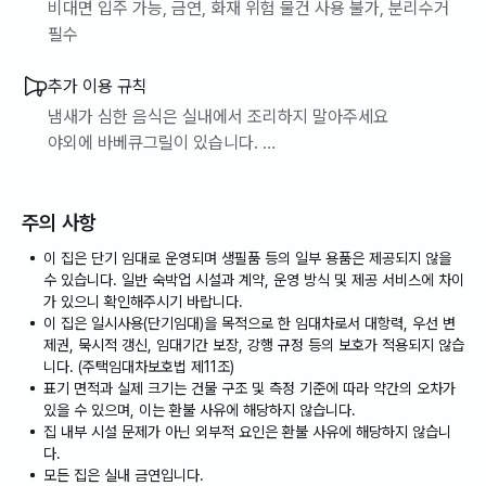
비대면 입주 가능, 금연, 화재 위험 물건 사용 불가, 분리수거
필수
추가 이용 규칙
냄새가 심한 음식은 실내에서 조리하지 말아주세요
야외에 바베큐그릴이 있습니다.
사용후 뒷정리만 깨끗히 해주세요 ^^
주의 사항
이 집은 단기 임대로 운영되며 생필품 등의 일부 용품은 제공되지 않을
수 있습니다. 일반 숙박업 시설과 계약, 운영 방식 및 제공 서비스에 차이
가 있으니 확인해주시기 바랍니다.
이 집은 일시사용(단기임대)을 목적으로 한 임대차로서 대항력, 우선 변
제권, 묵시적 갱신, 임대기간 보장, 강행 규정 등의 보호가 적용되지 않습
니다. (주택임대차보호법 제11조)
표기 면적과 실제 크기는 건물 구조 및 측정 기준에 따라 약간의 오차가
있을 수 있으며, 이는 환불 사유에 해당하지 않습니다.
집 내부 시설 문제가 아닌 외부적 요인은 환불 사유에 해당하지 않습니
다.
모든 집은 실내 금연입니다.