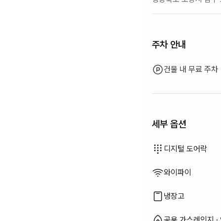
주차 안내
건물 내 무료 주차
세부 옵션
비데
드라이기
바디워시
샴푸 · 린스
비누
화장지
치약
수건
암막 커튼
세탁 세제
섬유 유연제
전기 주전자
야외 바베큐 시설
좌식 식탁
전기보일러
유선 인터넷
이용 불가: 욕조
이용 불가: 필터 샤워기
이용 불가: 칫솔
이용 불가: 토퍼 · 접이식
이용 불가: 블라인드
이용 불가: 빗자루
이용 불가: 식기 세정제
이용 불가: 음식물 쓰레기
이용 불가: 쓰레기 봉투
이용 불가: 행주
이용 불가: 수세미
이용 불가: 청소기
이용 불가: 전기 밥솥
이용 불가: 조리 도구 (도마
이용 불가: 냄비 · 후라이
이용 불가: 기본 식기 (그릇
이용 불가: 엘리베이터
이용 불가: 무료 피트니스
이용 불가: 수영장
이용 불가: 무료 공용 사
이용 불가: 스파 · 월풀
이용 불가: 자쿠지 · 히노
이용 불가: 테라스
이용 불가: 행거
이용 불가: 소파베드
이용 불가: 선풍기
이용 불가: 기름(등유) 난
이용 불가: LPG 가스
이용 불가: 신재생 에너지
이용 불가: 빔프로젝터
이용 불가: 빨래 건조대
이용 불가: 다리미
이용 불가: 세탁건조기 
이용 불가
이용 불가
이용 불가
이용 불가
이용 불가
이용 불가
이용 불가
이용 불가
이용 불가
이용 불가
:
:
:
:
:
:
:
:
:
:
침구류 제공
추가 침구류 가능
에어컨
옷장
소파
열쇠 잠금 장치
외부 CCTV
경비실 · 경비원
가스레인지 · 인덕
세탁기
건조기
공용 전자레인지
보일러 (도시가스)
식탁 및 의자
사무용 책상
디지털 도어락
와이파이
냉장고
공용 가스레인지 ·