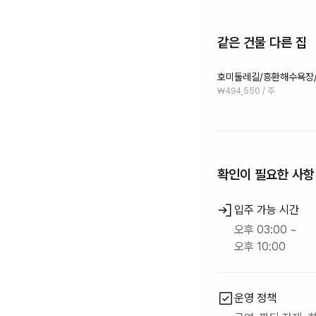
같은 건물 다른 집
호미둘레길/흥환해수욕장/
돌
₩494,550 / 주
확인이 필요한 사항
입주 가능 시간
오후 03:00 ~
오후 10:00
운영 정책