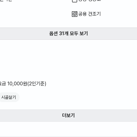
공용 건조기
옵션 31개 모두 보기
요금 10,000원(2인기준)
시골살기
더보기