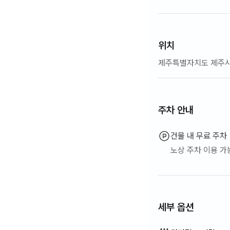
위치
제주특별자치도 제주시
주차 안내
건물 내 무료 주차
노상 주차 이용 가
세부 옵션
비데
드라이기
바디워시
샴푸 · 린스
화장지
수건
블라인드
식기 세정제
수세미
전기 주전자
조리 도구 (도마, 칼, 가위
냄비 · 후라이팬
기본 식기 (그릇, 컵 등)
엘리베이터
행거
LPG 가스
유선 인터넷
빨래 건조대
이용 불가: 욕조
이용 불가: 필터 샤워기
이용 불가: 비누
이용 불가: 칫솔
이용 불가: 치약
이용 불가: 토퍼 · 접이식
이용 불가: 암막 커튼
이용 불가: 빗자루
이용 불가: 세탁 세제
이용 불가: 섬유 유연제
이용 불가: 음식물 쓰레기
이용 불가: 쓰레기 봉투
이용 불가: 행주
이용 불가: 청소기
이용 불가: 전기 밥솥
이용 불가: 야외 바베큐 
이용 불가: 무료 피트니스
이용 불가: 수영장
이용 불가: 무료 공용 사
이용 불가: 스파 · 월풀
이용 불가: 자쿠지 · 히노
이용 불가: 테라스
이용 불가: 좌식 식탁
이용 불가: 소파베드
이용 불가: 선풍기
이용 불가: 전기보일러
이용 불가: 기름(등유) 난
이용 불가: 신재생 에너지
이용 불가: 빔프로젝터
이용 불가: 다리미
이용 불가: 세탁건조기 