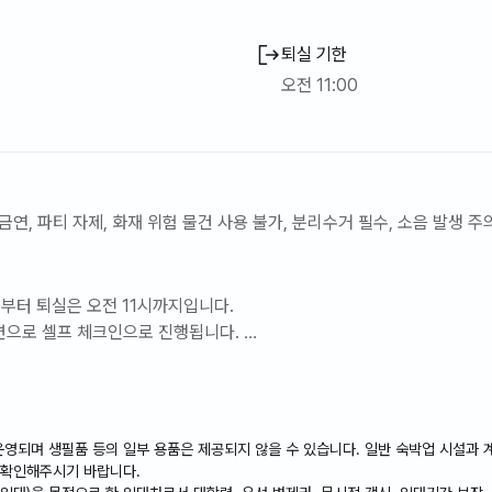
퇴실 기한
오전 11:00
금연, 파티 자제, 화재 위험 물건 사용 불가, 분리수거 필수, 소음 발생 주
시부터 퇴실은 오전 11시까지입니다.
대면으로 셀프 체크인으로 진행됩니다.
성함 확인 후 셀프체크인 방법 안내해드리니 꼭 참고 부탁드려요
숙소로, 방역은 철저히 하고 있으나 날아들어오는 벌레 등은 완전히 막을 수
불가합니다
외부 방문객의 출입은 불가합니다. 인원 규정 위반에 대한 책임은 게스트에게
운영되며 생필품 등의 일부 용품은 제공되지 않을 수 있습니다. 일반 숙박업 시설과 계
 머물다 가는 쉼터에요. 소음 등의 피해로 머물고 계신 주민들과 다른 투
 확인해주시기 바랍니다.