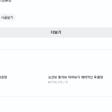
버스정류장
가 보이는 원룸형 객실
시골살기
의 인테리어
 창문 밖으로 보이는 오션뷰와 풍차뷰, 하버뷰
고 여유로운 제주의 분위기를 느끼실 수 있어요
더보기
 구비되어 있음
30분 이내로 모두 누리실 수 있어요
 이용 시 '판포리' 버스정류장에 하차하시면 되며,
 거리는 도보 5분 거리입니다.
복층형
오션뷰 풍차뷰 하버뷰가 매력적인 투룸형
 판포포구가 도보 5분이내로 매우 가까우며,
₩758,310 / 주
 제주의 노을을 만끽하실 수 있습니다.
요금만 포함됩니다.
 공급되지 않으며, LPG 가스를 사용합니다.
 보증금에서 공제 후 반환됩니다.