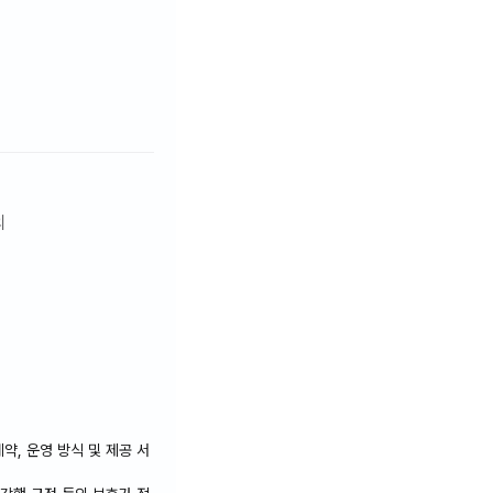
의
는 없습니다. 이로 인
 있습니다.
약, 운영 방식 및 제공 서
숙객의 휴식을 방해하지