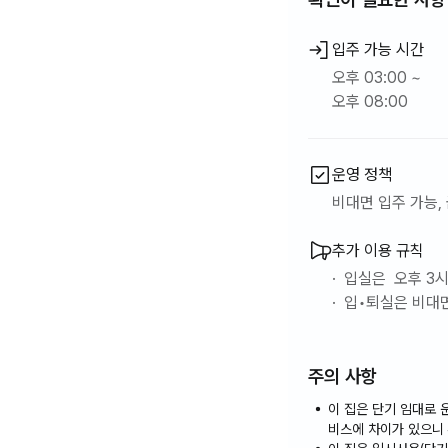
입주 가능 시간
오후 03:00 ~
오후 08:00
운영 정책
비대면 입주 가능, 
추가 이용 규칙
· 입실은 오후 3
· 입•퇴실은 비
문자로 예약자분 
· 자연과 가까운 
주의 사항
한 환불은 절대 
· 예약 인원 외 
이 집은 단기 임대로 
· 이곳은 한적하게
비스에 차이가 있으니
말아주세요.