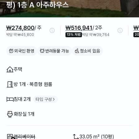
평) 1층 A 아주하우스
가격 정보
₩274,800
₩516,941
₩
/ 주
/ 2주
박당 약 ₩45,800
13% 저렴
박당 약 ₩39,764
2
외국인 환영
반려동물 가능
청소비 없음
집 구조
주택
방 1개 · 복층형 원룸
침대 2개
타입 구성
슈퍼싱글 침대
2
화장실 1개
이용 불가
:
엘리베이터
33.05 m² (10평)