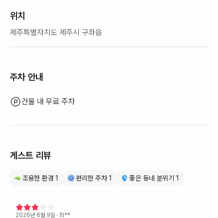
위치
제주특별자치도 제주시 구좌읍
주차 안내
건물 내 무료 주차
게스트 리뷰
조용한 환경 1
편리한 주차 1
좋은 동네 분위기 1
2026년 6월 9일
· 최**