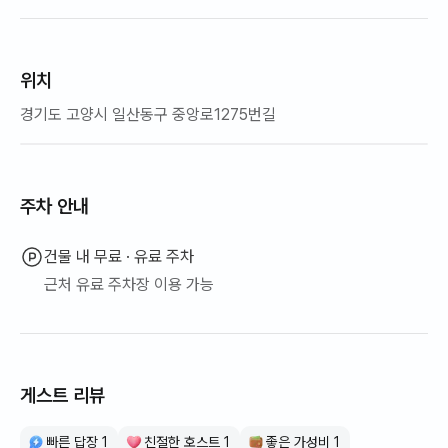
위치
경기도 고양시 일산동구 중앙로1275번길
주차 안내
건물 내 무료 · 유료 주차
근처 유료 주차장 이용 가능
게스트 리뷰
빠른 답장 1
친절한 호스트 1
좋은 가성비 1