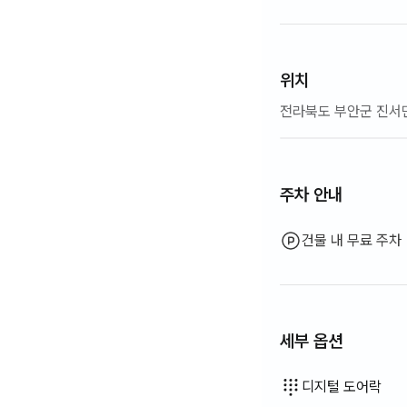
위치
전라북도 부안군 진서
주차 안내
건물 내 무료 주차
세부 옵션
드라이기
토퍼 · 접이식 매트리스
세탁 세제
식기 세정제
수세미
청소기
전기 주전자
전기 밥솥
조리 도구 (도마, 칼, 가위
냄비 · 후라이팬
기본 식기 (그릇, 컵 등)
야외 바베큐 시설
테라스
행거
LPG 가스
유선 인터넷
빨래 건조대
이용 불가: 욕조
이용 불가: 비데
이용 불가: 필터 샤워기
이용 불가: 바디워시
이용 불가: 샴푸 · 린스
이용 불가: 비누
이용 불가: 화장지
이용 불가: 칫솔
이용 불가: 치약
이용 불가: 수건
이용 불가: 블라인드
이용 불가: 암막 커튼
이용 불가: 빗자루
이용 불가: 섬유 유연제
이용 불가: 음식물 쓰레기
이용 불가: 쓰레기 봉투
이용 불가: 행주
이용 불가: 엘리베이터
이용 불가: 무료 피트니스
이용 불가: 수영장
이용 불가: 무료 공용 사
이용 불가: 스파 · 월풀
이용 불가: 자쿠지 · 히노
이용 불가: 좌식 식탁
이용 불가: 소파베드
이용 불가: 선풍기
이용 불가: 전기보일러
이용 불가: 기름(등유) 난
이용 불가: 신재생 에너지
이용 불가: 빔프로젝터
이용 불가: 다리미
이용 불가: 세탁건조기 
이용 불가
이용 불가
이용 불가
이용 불가
이용 불가
이용 불가
이용 불가
이용 불가
이용 불가
이용 불가
이용 불가
이용 불가
:
:
:
:
:
:
:
:
:
:
:
:
식탁 및 의자
소파
사무용 책상
열쇠 잠금 장치
외부 CCTV
경비실 · 경비원
소화기
건조기
공용 가스레인지 ·
공용 냉장고
공용 전자레인지
공용 세탁기
공용 건조기
보일러 (도시가스)
옷장
디지털 도어락