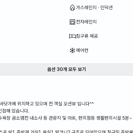
가스레인지 · 인덕션
전자레인지
침구류 제공
에어컨
옵션 30개 모두 보기
바닷가에 위치하고 있으며 전 객실 오션뷰 입니다^^
인접해 있습니다.
욕장 곰소염전 내소사 등 관광지 및 마트, 편의점등 생활편의시설 5분~
스로 방1, 주방겸 거실1, 욕실1, 발코니2 구조로 되어있으며 침구및 주방