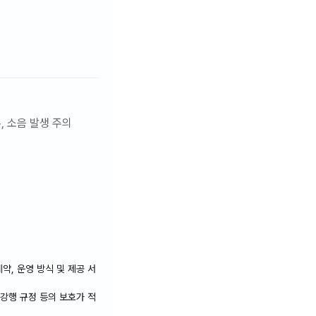
, 소음 발생 주의
약, 운영 방식 및 제공 서
 강행 규정 등의 보호가 적