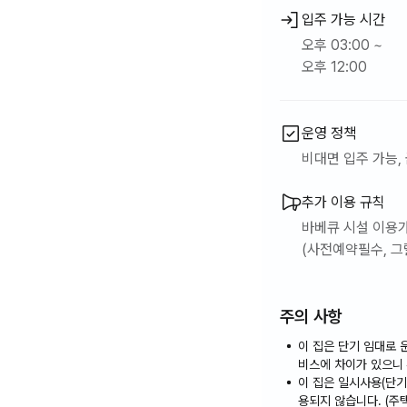
입주 가능 시간
오후 03:00 ~
오후 12:00
운영 정책
비대면 입주 가능, 
추가 이용 규칙
바베큐 시설 이용
(사전예약필수, 그
실내에서 절대 금연
주의 사항
선지불하신 금액 
초과 요금이 청구
이 집은 단기 임대로 
냉난방은 내집처럼 
비스에 차이가 있으니
이 집은 일시사용(단기
용되지 않습니다. (주