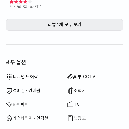
2026년 6월 2일
· 하**
리뷰 1개 모두 보기
세부 옵션
드라이기
토퍼 · 접이식 매트리스
암막 커튼
빗자루
행주
청소기
전기 주전자
조리 도구 (도마, 칼, 가위 등)
냄비 · 후라이팬
기본 식기 (그릇, 컵 등)
엘리베이터
행거
좌식 식탁
선풍기
빨래 건조대
이용 불가: 욕조
이용 불가: 비데
이용 불가: 필터 샤워기
이용 불가: 바디워시
이용 불가: 샴푸 · 린스
이용 불가: 비누
이용 불가: 화장지
이용 불가: 칫솔
이용 불가: 치약
이용 불가: 수건
이용 불가: 블라인드
이용 불가: 세탁 세제
이용 불가: 섬유 유연제
이용 불가: 식기 세정제
이용 불가: 음식물 쓰레기 봉투
이용 불가: 쓰레기 봉투
이용 불가: 수세미
이용 불가: 전기 밥솥
이용 불가: 야외 바베큐 시설
이용 불가: 무료 피트니스
이용 불가: 수영장
이용 불가: 무료 공용 사우나
이용 불가: 스파 · 월풀
이용 불가: 자쿠지 · 히노끼탕
이용 불가: 테라스
이용 불가: 소파베드
이용 불가: 전기보일러
이용 불가: 기름(등유) 난방
이용 불가: LPG 가스
이용 불가: 신재생 에너지
이용 불가: 빔프로젝터
이용 불가: 유선 인터넷
이용 불가: 다리미
이용 불가: 세탁건조기 일체형
이용 불가
이용 불가
이용 불가
이용 불가
이용 불가
이용 불가
이용 불가
이용 불가
:
:
:
:
:
:
:
:
침구류 제공
추가 침구류 가능
에어컨
보일러 (도시가스)
식탁 및 의자
옷장
사무용 책상
열쇠 잠금 장치
건조기
공용 가스레인지 · 인덕션
공용 냉장고
공용 전자레인지
공용 세탁기
공용 건조기
소파
디지털 도어락
외부 CCTV
경비실 · 경비원
소화기
와이파이
TV
가스레인지 · 인덕션
냉장고