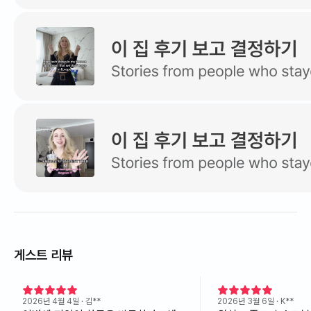
게스트 리뷰
2026년 4월 4일
· 김**
2026년 3월 6일
· K**