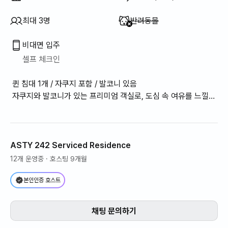
이용 불가
:
최대 3명
반려동물
비대면 입주
셀프 체크인
퀸 침대 1개 / 자쿠지 포함 / 발코니 있음
자쿠지와 발코니가 있는 프리미엄 객실로, 도심 속 여유를 느낄
수 있습니다.
ASTY 242 Serviced Residence
12개 운영중
· 호스팅 9개월
본인인증 호스트
채팅 문의하기