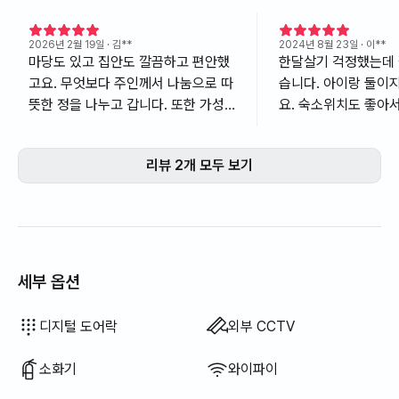
2026년 2월 19일
· 김**
2024년 8월 23일
· 이**
마당도 있고 집안도 깔끔하고 편안했
한달살기 걱정했는데
고요. 무엇보다 주인께서 나눔으로 따
습니다. 아이랑 둘이
뜻한 정을 나누고 갑니다. 또한 가성
요. 숙소위치도 좋아
비 최고입니다.
놀기좋았어요. 가격도
비숙소 맞습니다. 다
리뷰 2개 모두 보기
한달살기 하려갈게요
세부 옵션
드라이기
행주
수세미
전기 주전자
전기 밥솥
조리 도구 (도마, 칼, 가위 등)
냄비 · 후라이팬
기본 식기 (그릇, 컵 등)
좌식 식탁
선풍기
전기보일러
빨래 건조대
이용 불가: 욕조
이용 불가: 비데
이용 불가: 필터 샤워기
이용 불가: 바디워시
이용 불가: 샴푸 · 린스
이용 불가: 비누
이용 불가: 화장지
이용 불가: 칫솔
이용 불가: 치약
이용 불가: 수건
이용 불가: 토퍼 · 접이식 매트리스
이용 불가: 블라인드
이용 불가: 암막 커튼
이용 불가: 빗자루
이용 불가: 세탁 세제
이용 불가: 섬유 유연제
이용 불가: 식기 세정제
이용 불가: 음식물 쓰레기 봉투
이용 불가: 쓰레기 봉투
이용 불가: 청소기
이용 불가: 야외 바베큐 시설
이용 불가: 엘리베이터
이용 불가: 무료 피트니스
이용 불가: 수영장
이용 불가: 무료 공용 사우나
이용 불가: 스파 · 월풀
이용 불가: 자쿠지 · 히노끼탕
이용 불가: 테라스
이용 불가: 행거
이용 불가: 소파베드
이용 불가: 기름(등유) 난방
이용 불가: LPG 가스
이용 불가: 신재생 에너지
이용 불가: 빔프로젝터
이용 불가: 유선 인터넷
이용 불가: 다리미
이용 불가: 세탁건조기 일체형
이용 불가
이용 불가
이용 불가
이용 불가
이용 불가
이용 불가
이용 불가
이용 불가
이용 불가
이용 불가
이용 불가
:
:
:
:
:
:
:
:
:
:
:
침구류 제공
에어컨
식탁 및 의자
옷장
열쇠 잠금 장치
경비실 · 경비원
건조기
공용 가스레인지 · 인덕션
공용 냉장고
공용 전자레인지
공용 건조기
추가 침구류 가능
보일러 (도시가스)
소파
사무용 책상
디지털 도어락
외부 CCTV
소화기
와이파이