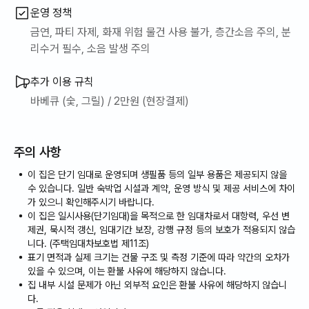
운영 정책
금연, 파티 자제, 화재 위험 물건 사용 불가, 층간소음 주의, 분
리수거 필수, 소음 발생 주의
추가 이용 규칙
바베큐 (숯, 그릴) / 2만원 (현장결제)
주의 사항
이 집은 단기 임대로 운영되며 생필품 등의 일부 용품은 제공되지 않을
수 있습니다. 일반 숙박업 시설과 계약, 운영 방식 및 제공 서비스에 차이
가 있으니 확인해주시기 바랍니다.
이 집은 일시사용(단기임대)을 목적으로 한 임대차로서 대항력, 우선 변
제권, 묵시적 갱신, 임대기간 보장, 강행 규정 등의 보호가 적용되지 않습
니다. (주택임대차보호법 제11조)
표기 면적과 실제 크기는 건물 구조 및 측정 기준에 따라 약간의 오차가
있을 수 있으며, 이는 환불 사유에 해당하지 않습니다.
집 내부 시설 문제가 아닌 외부적 요인은 환불 사유에 해당하지 않습니
다.