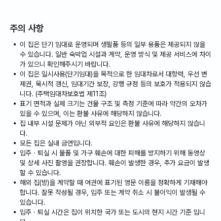
주의 사항
이 집은 단기 임대로 운영되며 생필품 등의 일부 용품은 제공되지 않을
수 있습니다. 일반 숙박업 시설과 계약, 운영 방식 및 제공 서비스에 차이
가 있으니 확인해주시기 바랍니다.
이 집은 일시사용(단기임대)을 목적으로 한 임대차로서 대항력, 우선 변
제권, 묵시적 갱신, 임대기간 보장, 강행 규정 등의 보호가 적용되지 않습
니다. (주택임대차보호법 제11조)
표기 면적과 실제 크기는 건물 구조 및 측정 기준에 따라 약간의 오차가
있을 수 있으며, 이는 환불 사유에 해당하지 않습니다.
집 내부 시설 문제가 아닌 외부적 요인은 환불 사유에 해당하지 않습니
다.
모든 집은 실내 금연입니다.
입주 · 퇴실 시 물품 및 가구 훼손에 대한 피해를 방지하기 위해 동영상
및 상세 사진 촬영을 권장합니다. 훼손이 발생한 경우, 추가 요금이 발생
할 수 있습니다.
해외 집(방)을 계약할 때 여권에 표기된 영문 이름을 정확하게 기재해야
합니다. 잘못 작성될 경우, 입주 또는 계약 취소 시 불이익이 발생될 수
있습니다.
입주 · 퇴실 시간은 집이 위치한 국가 또는 도시의 현지 시간 기준 입니