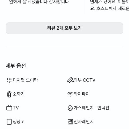
안하게 잘 지냈습니다 감사합니다
냄새가 났어요. 이불
요. 호스트께서 새로운 
전에 꼭 세탁한다고 하
스트께서 친절했어요 
리뷰 2개 모두 보기
머그컵을 선물받았는
어요. 다음에도 거제 
묵고 싶네요. 혼자나
딱 좋은 숙소에요.너무
갑니다.
세부 옵션
드라이기
암막 커튼
세탁 세제
섬유 유연제
식기 세정제
쓰레기 봉투
행주
수세미
전기 주전자
전기 밥솥
조리 도구 (도마, 칼, 가위 등)
냄비 · 후라이팬
기본 식기 (그릇, 컵 등)
야외 바베큐 시설
행거
좌식 식탁
LPG 가스
유선 인터넷
빨래 건조대
이용 불가: 욕조
이용 불가: 비데
이용 불가: 필터 샤워기
이용 불가: 바디워시
이용 불가: 샴푸 · 린스
이용 불가: 비누
이용 불가: 화장지
이용 불가: 칫솔
이용 불가: 치약
이용 불가: 수건
이용 불가: 토퍼 · 접이식 매트리스
이용 불가: 블라인드
이용 불가: 빗자루
이용 불가: 음식물 쓰레기 봉투
이용 불가: 청소기
이용 불가: 엘리베이터
이용 불가: 무료 피트니스
이용 불가: 수영장
이용 불가: 무료 공용 사우나
이용 불가: 스파 · 월풀
이용 불가: 자쿠지 · 히노끼탕
이용 불가: 테라스
이용 불가: 소파베드
이용 불가: 선풍기
이용 불가: 전기보일러
이용 불가: 기름(등유) 난방
이용 불가: 신재생 에너지
이용 불가: 빔프로젝터
이용 불가: 다리미
이용 불가: 세탁건조기 일체형
이용 불가
이용 불가
이용 불가
이용 불가
이용 불가
이용 불가
이용 불가
이용 불가
이용 불가
이용 불가
이용 불가
:
:
:
:
:
:
:
:
:
:
:
에어컨
식탁 및 의자
옷장
소파
열쇠 잠금 장치
경비실 · 경비원
건조기
공용 가스레인지 · 인덕션
공용 냉장고
공용 전자레인지
공용 세탁기
공용 건조기
추가 침구류 가능
보일러 (도시가스)
사무용 책상
디지털 도어락
외부 CCTV
소화기
와이파이
TV
가스레인지 · 인덕션
냉장고
전자레인지