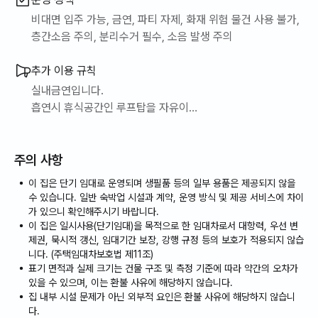
비대면 입주 가능, 금연, 파티 자제, 화재 위험 물건 사용 불가,
층간소음 주의, 분리수거 필수, 소음 발생 주의
추가 이용 규칙
실내금연입니다.
흡연시 휴식공간인 루프탑을 자유이용
하시면 됩니다.~^^
주의 사항
이 집은 단기 임대로 운영되며 생필품 등의 일부 용품은 제공되지 않을
수 있습니다. 일반 숙박업 시설과 계약, 운영 방식 및 제공 서비스에 차이
가 있으니 확인해주시기 바랍니다.
이 집은 일시사용(단기임대)을 목적으로 한 임대차로서 대항력, 우선 변
제권, 묵시적 갱신, 임대기간 보장, 강행 규정 등의 보호가 적용되지 않습
니다. (주택임대차보호법 제11조)
표기 면적과 실제 크기는 건물 구조 및 측정 기준에 따라 약간의 오차가
있을 수 있으며, 이는 환불 사유에 해당하지 않습니다.
집 내부 시설 문제가 아닌 외부적 요인은 환불 사유에 해당하지 않습니
다.