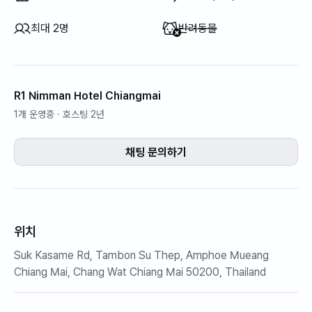
이용 불가
:
최대 2명
반려동물
R1 Nimman Hotel Chiangmai
1개 운영중
· 호스팅 2년
채팅 문의하기
위치
Suk Kasame Rd, Tambon Su Thep, Amphoe Mueang
Chiang Mai, Chang Wat Chiang Mai 50200, Thailand