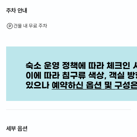
주차 안내
건물 내 무료 주차
세부 옵션