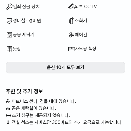
암막 커튼
엘리베이터
이용 불가: 욕조
이용 불가: 비데
이용 불가: 드라이기
이용 불가: 필터 샤워기
이용 불가: 바디워시
이용 불가: 샴푸 · 린스
이용 불가: 비누
이용 불가: 화장지
이용 불가: 칫솔
이용 불가: 치약
이용 불가: 수건
이용 불가: 토퍼 · 접이식 매트리스
이용 불가: 블라인드
이용 불가: 빗자루
이용 불가: 세탁 세제
이용 불가: 섬유 유연제
이용 불가: 식기 세정제
이용 불가: 음식물 쓰레기 봉투
이용 불가: 쓰레기 봉투
이용 불가: 행주
이용 불가: 수세미
이용 불가: 청소기
이용 불가: 전기 주전자
이용 불가: 전기 밥솥
이용 불가: 조리 도구 (도마, 칼, 가위 등)
이용 불가: 냄비 · 후라이팬
이용 불가: 기본 식기 (그릇, 컵 등)
이용 불가: 야외 바베큐 시설
이용 불가: 무료 피트니스
이용 불가: 수영장
이용 불가: 무료 공용 사우나
이용 불가: 스파 · 월풀
이용 불가: 자쿠지 · 히노끼탕
이용 불가: 테라스
이용 불가: 행거
이용 불가: 좌식 식탁
이용 불가: 소파베드
이용 불가: 선풍기
이용 불가: 전기보일러
이용 불가: 기름(등유) 난방
이용 불가: LPG 가스
이용 불가: 신재생 에너지
이용 불가: 빔프로젝터
이용 불가: 유선 인터넷
이용 불가: 빨래 건조대
이용 불가: 다리미
이용 불가: 세탁건조기 일체형
이용 불가
이용 불가
이용 불가
이용 불가
이용 불가
이용 불가
이용 불가
이용 불가
이용 불가
이용 불가
이용 불가
이용 불가
이용 불가
이용 불가
이용 불가
이용 불가
이용 불가
:
:
:
:
:
:
:
:
:
:
:
:
:
:
:
:
:
디지털 도어락
와이파이
TV
가스레인지 · 인덕션
냉장고
전자레인지
세탁기
건조기
공용 가스레인지 · 인덕션
공용 냉장고
공용 전자레인지
공용 건조기
침구류 제공
추가 침구류 가능
보일러 (도시가스)
식탁 및 의자
소파
열쇠 잠금 장치
외부 CCTV
경비실 · 경비원
소화기
공용 세탁기
에어컨
옷장
사무용 책상
옵션 10개 모두 보기
주변 및 추가 정보
💪 피트니스 센터: 건물 내에 있습니다.
🧺 공용 세탁실이 있습니다.
🛏️ 초기 침구는 제공되지 않습니다.
🧹 객실 청소는 서비스당 300바트의 추가 요금으로 가능합니다.