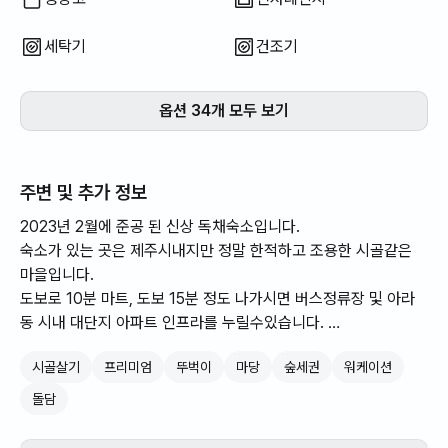
을 많이 찍어두었음. -
냉장고, 전자레인지, 
세탁기
건조기
기, 청소기 등 생활하
자제품들이 전부 구비 
엌, 거실, 변기, 샤워
옵션 34개 모두 보기
공간의 분리가 되어편하게
청결도 ★★★★★ - 
본인이 가장 중요하게
주변 및 추가 정보
- *****의 처음 입
2023년 2월에 준공 된 신상 독채숙소입니다.
인테리어가 이쁘다는 
숙소가 있는 곳은 제주시내지만 정말 한적하고 조용한 시골같은
숙소 자체가 깔끔하게
마을입니다.
깨끗하게 청소가 되
도보로 10분 마트, 도보 15분 정도 나가시면 버스정류장 및 아라
음. - 청소기, *** 
동 시내 대단지 아파트 인프라를 누릴수있습니다.
어있어 이용하는데 불편함
제주도의 중심 한라산과 가까운 시내 라 제주도 끝과 끝 바닷가들
부속시설 ★★★★★ 
시골살기
프리미엄
뚜벅이
마당
숲세권
워케이션
은 모두 차량 40분안에 가실수있습니다.
했던 기간에는 비 / 강
공항과 가까워 여행 당일 및 마지막날의 피로감을 줄일수 있으며,
로 기상조건이 안맞던
돌담
제주 동쪽, 서쪽, 서귀포 여기저기 다니고 싶은분들에게 적합한 숙
장작 바베큐 및 불멍 
소 입니다.
함. (굉장히 아쉬움 🥺) - 다만