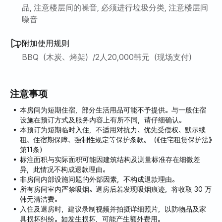
品, 注意楼层间的噪音, 必须进行垃圾分类, 注意楼层间
噪音
附加使用规则
BBQ（木炭、烤架）/2人20,000韩元（现场支付）
注意事项
本房间为短期住宿，部分生活用品可能不予提供。与一般住宿
设施在预订方式及服务内容上有所不同，请仔细确认。
本预订为短期临时入住，不适用对抗力、优先受偿权、默示续
租、住宿期保障、强制性规定等保护条款。（《住宅租赁保护法》
第11条）
标注面积与实际面积可能因建筑结构及测量标准存在细微差
异，此情况不构成退款理由。
非房间内部设施问题的外部因素，不构成退款理由。
所有房间室内严禁吸烟。退房后若发现吸烟痕迹，将收取 30 万
韩元清洁费。
入住及退房时，建议录制视频并拍摄详细照片，以防物品及家
具损坏纠纷。如发生损坏，可能产生额外费用。