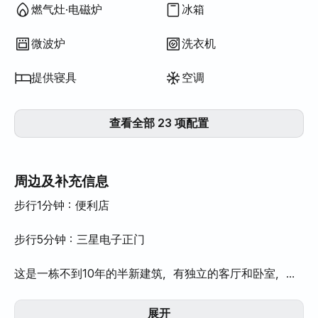
燃气灶·电磁炉
冰箱
微波炉
洗衣机
提供寝具
空调
查看全部 23 项配置
周边及补充信息
步行1分钟：便利店
步行5分钟：三星电子正门
这是一栋不到10年的半新建筑，有独立的客厅和卧室，甚
至还有露台。
展开