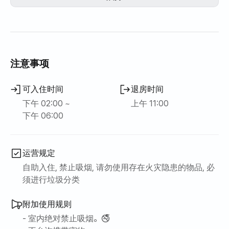
注意事项
可入住时间
退房时间
下午 02:00 ~
上午 11:00
下午 06:00
运营规定
自助入住, 禁止吸烟, 请勿使用存在火灾隐患的物品, 必
须进行垃圾分类
附加使用规则
- 室内绝对禁止吸烟。🚭