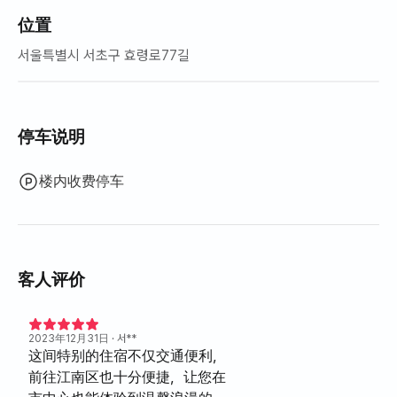
位置
서울특별시 서초구 효령로77길
停车说明
楼内收费停车
客人评价
2023年12月31日
· 서**
这间特别的住宿不仅交通便利，
前往江南区也十分便捷，让您在