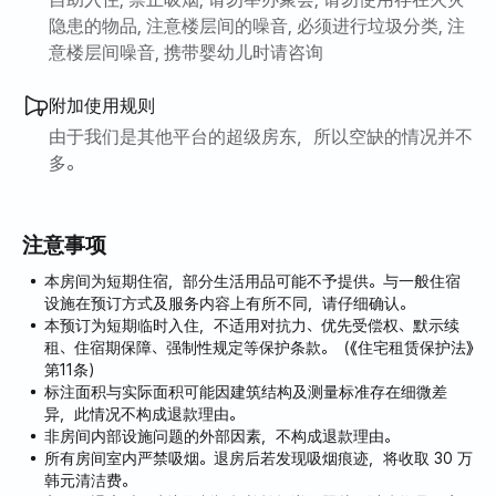
隐患的物品, 注意楼层间的噪音, 必须进行垃圾分类, 注
意楼层间噪音, 携带婴幼儿时请咨询
附加使用规则
由于我们是其他平台的超级房东，所以空缺的情况并不
多。
注意事项
本房间为短期住宿，部分生活用品可能不予提供。与一般住宿
设施在预订方式及服务内容上有所不同，请仔细确认。
本预订为短期临时入住，不适用对抗力、优先受偿权、默示续
租、住宿期保障、强制性规定等保护条款。（《住宅租赁保护法》
第11条）
标注面积与实际面积可能因建筑结构及测量标准存在细微差
异，此情况不构成退款理由。
非房间内部设施问题的外部因素，不构成退款理由。
所有房间室内严禁吸烟。退房后若发现吸烟痕迹，将收取 30 万
韩元清洁费。