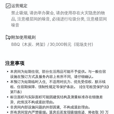
运营规定
禁止吸烟, 请勿举办聚会, 请勿使用存在火灾隐患的物
品, 注意楼层间的噪音, 必须进行垃圾分类, 注意楼层间
噪音
附加使用规则
BBQ（木炭、烤架）/ 30,000韩元（现场支付）
注意事项
本房间为短期住宿，部分生活用品可能不予提供。与一般住宿
设施在预订方式及服务内容上有所不同，请仔细确认。
本预订为短期临时入住，不适用对抗力、优先受偿权、默示续
租、住宿期保障、强制性规定等保护条款。（《住宅租赁保护法》
第11条）
标注面积与实际面积可能因建筑结构及测量标准存在细微差
异，此情况不构成退款理由。
非房间内部设施问题的外部因素，不构成退款理由。
所有房间室内严禁吸烟。退房后若发现吸烟痕迹，将收取 30 万