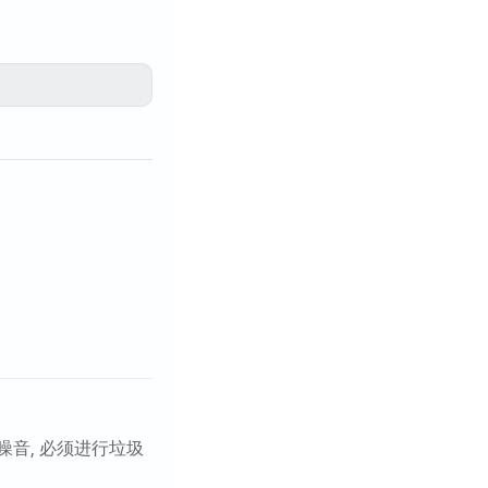
噪音, 必须进行垃圾