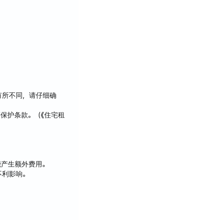
有所不同，请仔细确
保护条款。（《住宅租
能产生额外费用。
不利影响。