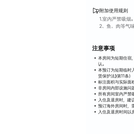
附加使用规则
1.室内严禁吸烟
2、鱼、肉等气
3. 这里是住宅
注意事项
本房间为短期住宿
认。
本预订为短期临时
赁保护法》第11条）
标注面积与实际面
非房间内部设施问
所有房间室内严禁吸
入住及退房时，建
预订海外房间时，
入住及退房时间以