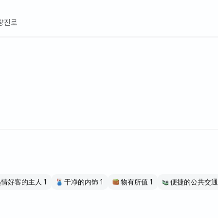
량진로
热情好客的主人 1
干净的内饰 1
物有所值 1