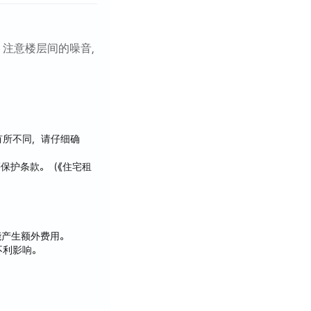
, 注意楼层间的噪音,
有所不同，请仔细确
保护条款。（《住宅租
能产生额外费用。
不利影响。