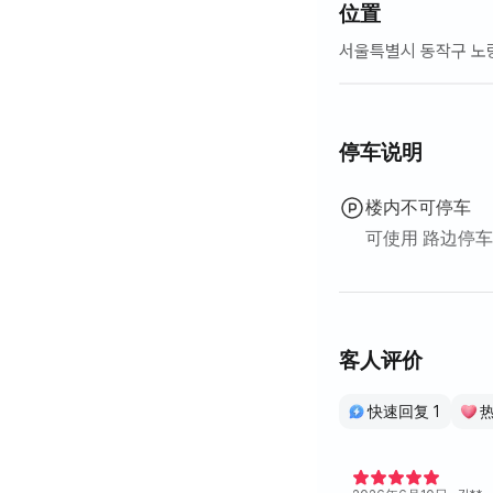
位置
서울특별시 동작구 노
停车说明
楼内不可停车
可使用 路边停车
客人评价
快速回复 1