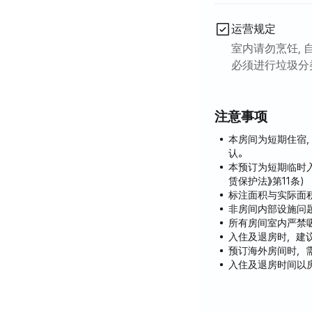
运营规定
室内请勿烹饪, 
必须进行垃圾分类
注意事项
本房间为短期住宿
认。
本预订为短期临时
赁保护法》第11条）
标注面积与实际面
非房间内部设施问
所有房间室内严禁吸
入住及退房时，建
预订海外房间时，
入住及退房时间以