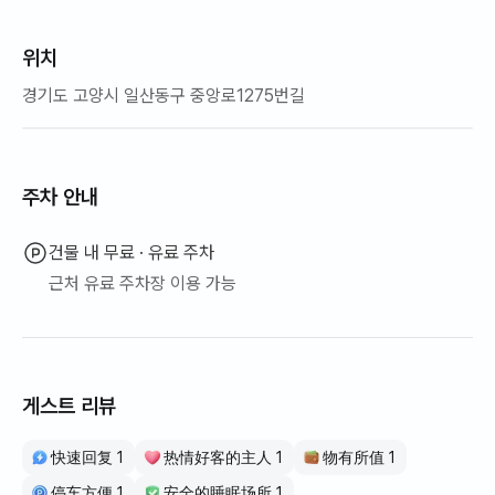
위치
경기도 고양시 일산동구 중앙로1275번길
주차 안내
건물 내 무료 · 유료 주차
근처 유료 주차장 이용 가능
게스트 리뷰
快速回复 1
热情好客的主人 1
物有所值 1
停车方便 1
安全的睡眠场所 1