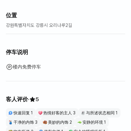
位置
강원특별자치도 강릉시 오리나루2길
停车说明
楼内免费停车
客人评价
·
5
快速回复 1
热情好客的主人 3
与所述状态相同 1
干净的内饰 3
美妙的内饰 2
安静的环境 1