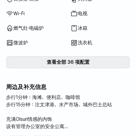
Wi-Fi
电视
燃气灶·电磁炉
冰箱
微波炉
洗衣机
查看全部 36 项配置
周边及补充信息
步行1分钟：海滩、便利店、咖啡馆
步行15分钟：注文津港、水产市场、城外巴士总站
充满Olsuri情感的内饰
设有管理办公室的安全公寓
充足的停车位