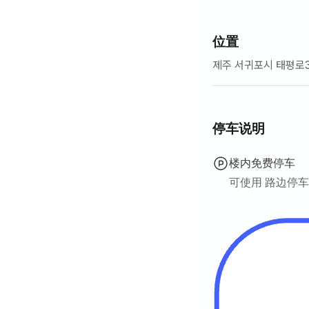
位置
제주 서귀포시 태평로
停车说明
楼内免费停车
可使用 路边停车