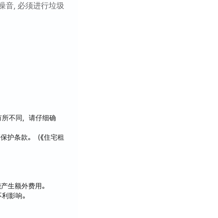
噪音, 必须进行垃圾
是您的理想之选。
有所不同，请仔细确
保护条款。（《住宅租
能产生额外费用。
不利影响。