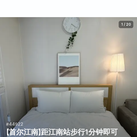
1
/
20
#44922
【首尔江南】距江南站步行1分钟即可