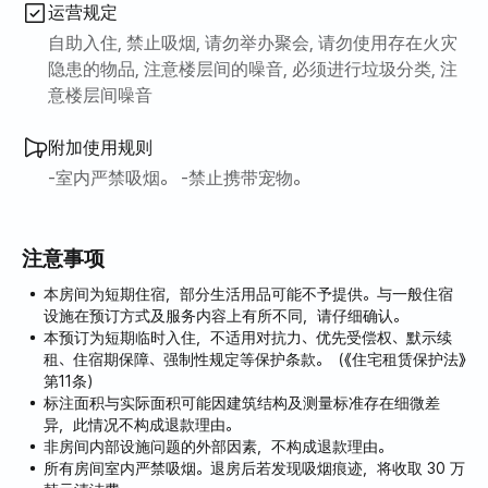
运营规定
自助入住, 禁止吸烟, 请勿举办聚会, 请勿使用存在火灾
隐患的物品, 注意楼层间的噪音, 必须进行垃圾分类, 注
意楼层间噪音
附加使用规则
-室内严禁吸烟。 -禁止携带宠物。
注意事项
本房间为短期住宿，部分生活用品可能不予提供。与一般住宿
设施在预订方式及服务内容上有所不同，请仔细确认。
本预订为短期临时入住，不适用对抗力、优先受偿权、默示续
租、住宿期保障、强制性规定等保护条款。（《住宅租赁保护法》
第11条）
标注面积与实际面积可能因建筑结构及测量标准存在细微差
异，此情况不构成退款理由。
非房间内部设施问题的外部因素，不构成退款理由。
所有房间室内严禁吸烟。退房后若发现吸烟痕迹，将收取 30 万