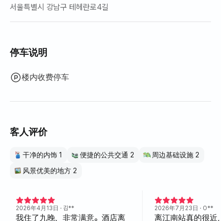
서울특별시 강남구 테헤란로4길
停车说明
楼内收费停车
客人评价
干净的内饰 1
便捷的公共交通 2
周边基础设施 2
风景优美的地方 2
2026年4月13日
· 김**
2026年7月23日
· O**
我住了九晚，非常满意。酒店离
离江南站真的很近