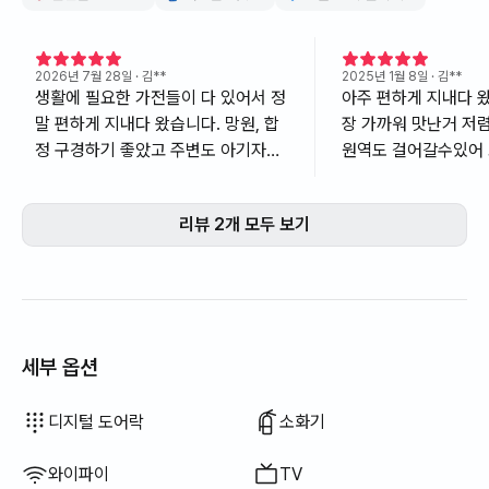
2026년 7월 28일
· 김**
2025년 1월 8일
· 김**
생활에 필요한 가전들이 다 있어서 정
아주 편하게 지내다 
말 편하게 지내다 왔습니다. 망원, 합
장 가까워 맛난거 저
정 구경하기 좋았고 주변도 아기자기
원역도 걸어갈수있어
해서 매우 만족했습니다.
요~숙소상태도 깔끔하
있어 8박9일동안 편
리뷰 2개 모두 보기
웠습니다
세부 옵션
드라이기
전기 주전자
조리 도구 (도마, 칼, 가위 등)
냄비 · 후라이팬
기본 식기 (그릇, 컵 등)
엘리베이터
행거
다리미
이용 불가: 욕조
이용 불가: 비데
이용 불가: 필터 샤워기
이용 불가: 바디워시
이용 불가: 샴푸 · 린스
이용 불가: 비누
이용 불가: 화장지
이용 불가: 칫솔
이용 불가: 치약
이용 불가: 수건
이용 불가: 토퍼 · 접이식 매트리스
이용 불가: 블라인드
이용 불가: 암막 커튼
이용 불가: 빗자루
이용 불가: 세탁 세제
이용 불가: 섬유 유연제
이용 불가: 식기 세정제
이용 불가: 음식물 쓰레기 봉투
이용 불가: 쓰레기 봉투
이용 불가: 행주
이용 불가: 수세미
이용 불가: 청소기
이용 불가: 전기 밥솥
이용 불가: 야외 바베큐 시설
이용 불가: 무료 피트니스
이용 불가: 수영장
이용 불가: 무료 공용 사우나
이용 불가: 스파 · 월풀
이용 불가: 자쿠지 · 히노끼탕
이용 불가: 테라스
이용 불가: 좌식 식탁
이용 불가: 소파베드
이용 불가: 선풍기
이용 불가: 전기보일러
이용 불가: 기름(등유) 난방
이용 불가: LPG 가스
이용 불가: 신재생 에너지
이용 불가: 빔프로젝터
이용 불가: 유선 인터넷
이용 불가: 빨래 건조대
이용 불가: 세탁건조기 일체형
이용 불가
이용 불가
이용 불가
이용 불가
이용 불가
이용 불가
이용 불가
이용 불가
이용 불가
이용 불가
이용 불가
이용 불가
이용 불가
:
:
:
:
:
:
:
:
:
:
:
:
:
보일러 (도시가스)
식탁 및 의자
열쇠 잠금 장치
외부 CCTV
경비실 · 경비원
건조기
공용 가스레인지 · 인덕션
공용 냉장고
공용 전자레인지
공용 세탁기
침구류 제공
추가 침구류 가능
옷장
소파
사무용 책상
디지털 도어락
소화기
와이파이
TV