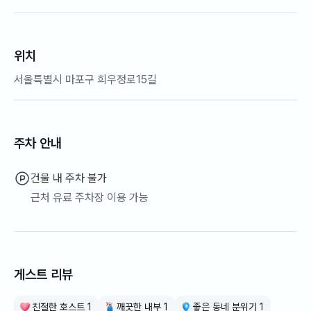
위치
서울특별시 마포구 희우정로15길
주차 안내
건물 내 주차 불가
근처 유료 주차장 이용 가능
게스트 리뷰
친절한 호스트 1
깨끗한 내부 1
좋은 동네 분위기 1