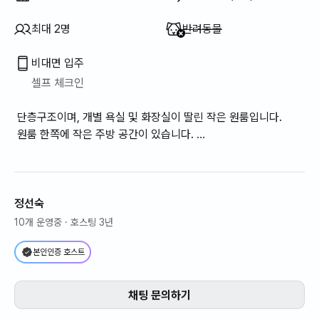
이용 불가
:
최대 2명
반려동물
비대면 입주
셀프 체크인
단층구조이며, 개별 욕실 및 화장실이 딸린 작은 원룸입니다.
원룸 한쪽에 작은 주방 공간이 있습니다.
에어컨, 바닥난방이 설치 되어 있습니다.
환기가 가능한 창문이 있습니다.
정선숙
10개 운영중
· 호스팅 3년
본인인증 호스트
채팅 문의하기